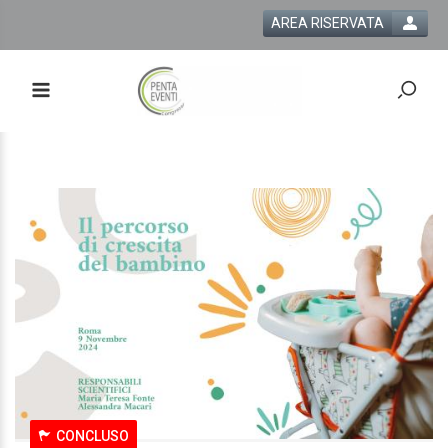
AREA RISERVATA
CONCLUSO