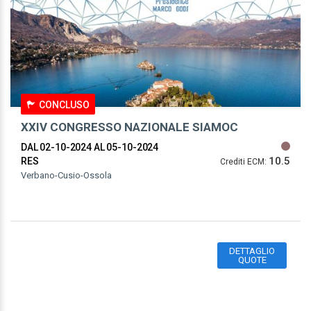
CONCLUSO
XXIV CONGRESSO NAZIONALE SIAMOC
DAL 02-10-2024
AL 05-10-2024
10.5
RES
Crediti ECM:
Verbano-Cusio-Ossola
DETTAGLIO
QUOTE