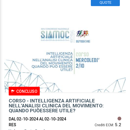
QUOTE
CONCLUSO
CORSO - INTELLIGENZA ARTIFICIALE
NELL’ANALISI CLINICA DEL MOVIMENTO:
QUANDO PUÒESSERE UTILE?
DAL 02-10-2024
AL 02-10-2024
5.2
RES
Crediti ECM: