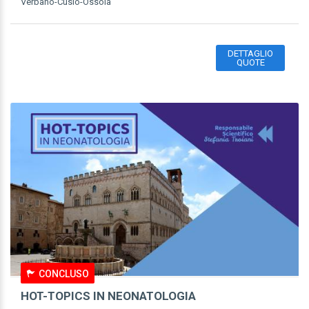
Verbano-Cusio-Ossola
DETTAGLIO
QUOTE
CONCLUSO
HOT-TOPICS IN NEONATOLOGIA