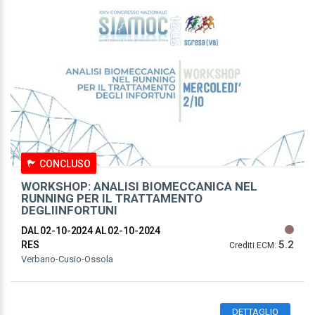
CONCLUSO
WORKSHOP: ANALISI BIOMECCANICA NEL
RUNNING PER IL TRATTAMENTO
DEGLIINFORTUNI
DAL 02-10-2024
AL 02-10-2024
5.2
RES
Crediti ECM:
Verbano-Cusio-Ossola
DETTAGLIO