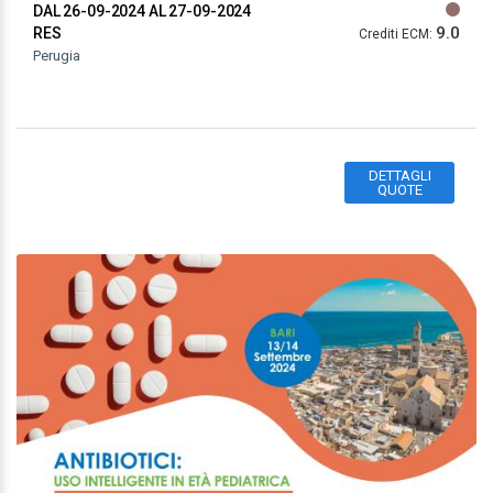
DAL 26-09-2024
AL 27-09-2024
9.0
RES
Crediti ECM:
Perugia
DETTAGLI
QUOTE